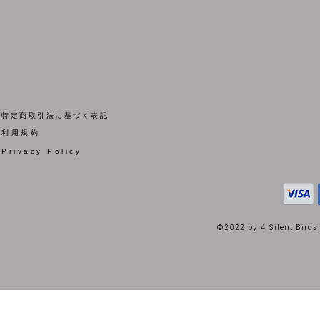
​特定商取引法に基づく表記
​利用規約
Privacy Policy
©2022 by 4 Silent Birds