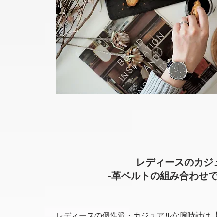
レディースのカジ
-革ベルトの組み合わせ
レディースの個性派・カジュアルな腕時計は【