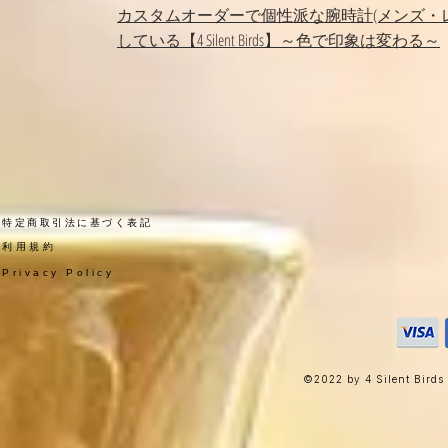
カスタムオーダーで個性派な腕時計(メンズ・
している【4 Silent Birds】～色で印象は変わる～
​特定商取引法に基づく表記
​利用規約
Privacy Policy
©2022 by 4 Silent Birds