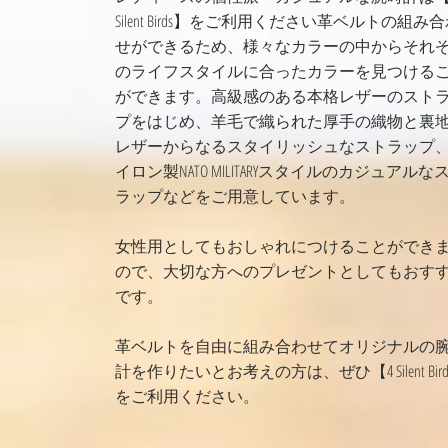
Silent Birds】をご利用ください革ベルトの組み
せができるため、様々なカラーの中からそれ
のライフスタイルに合ったカラーを見つける
ができます。高級感のある本格レザーのスト
プをはじめ、羊毛で織られた厚手の織物と裏
レザーからなるスタイリッシュなストラップ
イロン製NATO MILITARYスタイルのカジュアルな
ラップなどをご用意しています。
女性用としてもおしゃれにつけることができ
ので、大切な方へのプレゼントとしてもおす
です。
革ベルトを自由に組み合わせてオリジナルの
計を作りたいとお考えの方は、ぜひ【4 Silent Bird
をご利用ください。