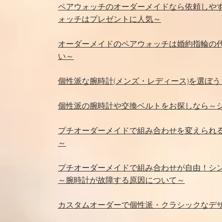
ペアウォッチのオーダーメイドなら依頼しやすい値段の
ォッチはプレゼントに人気～
オーダーメイドのペアウォッチは婚約指輪の
い～
個性派な腕時計(メンズ・レディース)を選ぼう
個性派の腕時計や交換ベルトをお探しなら～
プチオーダーメイドで組み合わせを変えられ
～
プチオーダーメイドで組み合わせが自由！シンプルでお
～腕時計が故障する原因について～
カスタムオーダーで個性派・クラシックなデ