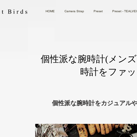
HOME
Camera Strap
Preset
Preset - TEALVE
個性派な腕時計(メン
時計をファッ
個性派な腕時計をカジュアル