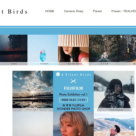
HOME
Camera Strap
Preset
Preset - TEALVE