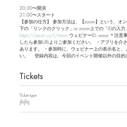
20:30〜開演
21:00〜スタート
【参加の仕方】 参加方法は、【zoom】という、オン
下の「リンクのクリック」or zoom上での「IDの
https://zoom.us/j/xxxxx
 ウェビナーID: xxxxx 
したら参加URLよりご参加ください。 ・アプリを
あります。 ・参加時に、ウェビナー上の表示名と、
い。 　登録内容は、今回のイベント開催以外の目的
Tickets
Ticket type
jhjhj