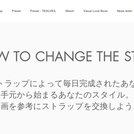
ap
Preset
Preset - TEALVEIL
Watch
Visual Look Book
News letter
 TO CHANGE THE S
トラップによって毎日完成されたあ
手元から始まるあなたのスタイル。
動画を参考にストラップを交換しよう