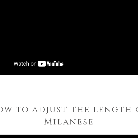
ow to adjust the length 
Milanese