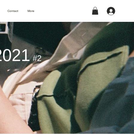
Contact
More
2021
#2