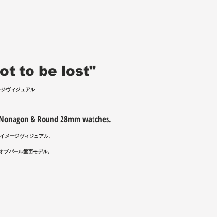
ot to be lost"
ージヴィジュアル
" Nonagon & Round 28mm watches.
ッチイメージヴィジュアル。
ザーオブパール盤面モデル。