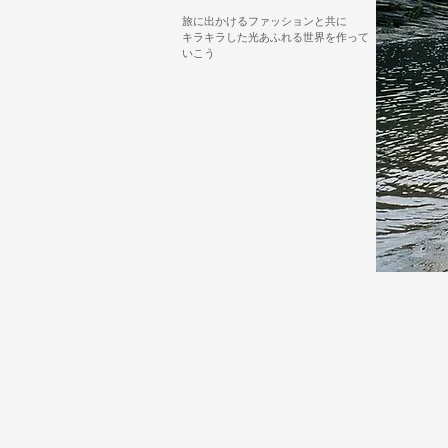
旅に出かけるファッションと共に
​キラキラした光あふれる世界を作って
いこう