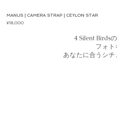
MANUS | CAMERA STRAP | CEYLON STAR
Price
¥18,000
4 Silent 
フォト
あなたに合うシチ