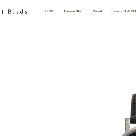
HOME
Camera Strap
Preset
Preset - TEALVE