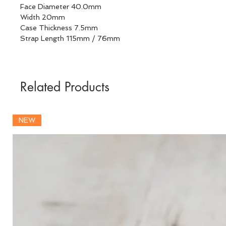
Face Diameter 40.0mm
Width 20mm
Case Thickness 7.5mm
Strap Length 115mm / 76mm
Related Products
NEW