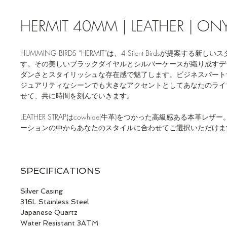
HERMIT 40MM | LEATHER | ON
HUMMING BIRDS “HERMIT”は、4 Silent Birdsが提案する
す。その美しいブラックダイヤルとシルバーケースが織り成すデ
ダンさとスタイリッシュな存在感で魅了します。ビジネスパート
ジュアリティなシーンでも大きなアクセントとしてあなたのライ
せて、共に時間を刻んでいきます。
LEATHER STRAPはcowhide(牛革)をつかった高級感ある本革
ーションの中からあなたのスタイルに合わせてご選択いただけま
SPECIFICATIONS
Silver Casing
316L Stainless Steel
Japanese Quartz
Water Resistant 3ATM