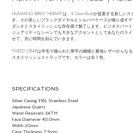
HUMMING BIRDS “HERMIT”は、4 Silent Birdsが提案する
す。その美しいブラックダイヤルとシルバーケースが織り成すデ
ダンさとスタイリッシュな存在感で魅了します。ビジネスパート
ジュアリティなシーンでも大きなアクセントとしてあなたのライ
せて、共に時間を刻んでいきます。
TWEED STRAPは羊毛で織られた厚手の織物と裏地レザーから
スタイリッシュストラップです。カラーは全７色。
SPECIFICATIONS
Silver Casing 316L Stainless Steel
Japanese Quartz
Water Resistant 3ATM
Face Diameter 40.0mm
Width 20mm
Case Thickness 7.5mm