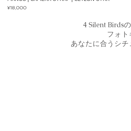
Price
¥18,000
4 Silent 
フォト
あなたに合うシチ