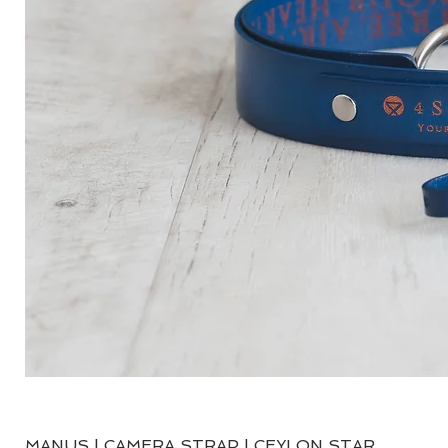
MANUS | CAMERA STRAP | CEYLON STAR