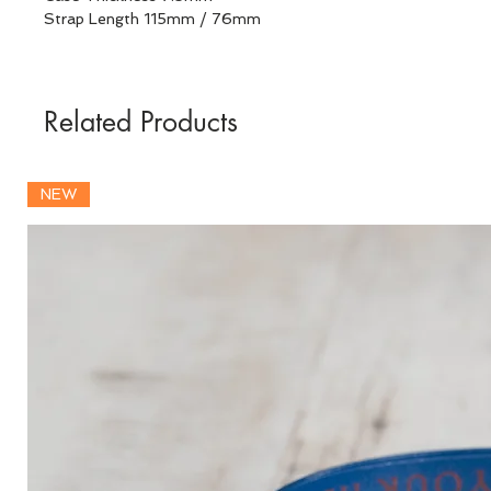
Strap Length 115mm / 76mm
Related Products
NEW