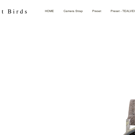
HOME
Camera Strap
Preset
Preset - TEALVE