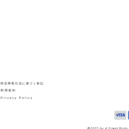
​特定商取引法に基づく表記
​利用規約
Privacy Policy
©2022 by 4 Silent Birds