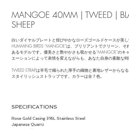
MANGOE 40MM | TWEED | BL
SHEEP
白いダイヤルプレートと煌びやかなローズゴールドケースが美し
HUMMING BIRDS “MANGOE”は、ブリリアントでクリーン
あるモデルです。優美さと艶やかさも覗かせる“MANGOE”のキ
エーションによって表情を変えながらも、あなた自身の素敵な
TWEED STRAPは羊毛で織られた厚手の織物と裏地レザーから
スタイリッシュストラップです。カラーは全７色。
SPECIFICATIONS
Rose Gold Casing 316L Stainless Steel
Japanese Quartz