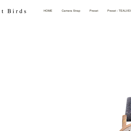
HOME
Camera Strap
Preset
Preset - TEALVE