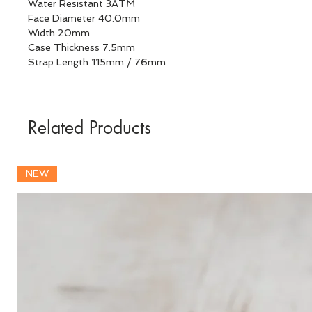
Water Resistant 3ATM
Face Diameter 40.0mm
Width 20mm
Case Thickness 7.5mm
Strap Length 115mm / 76mm
Related Products
NEW