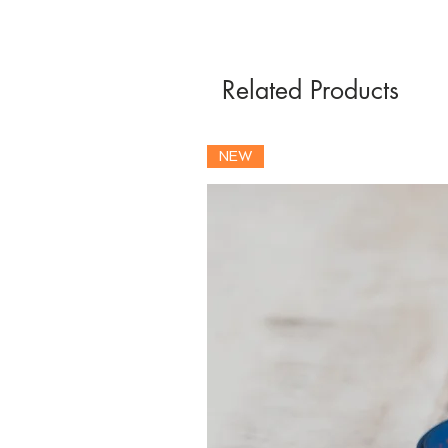
Related Products
NEW