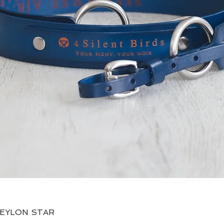
Quick View
CEYLON STAR