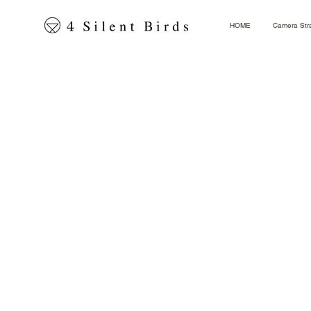
HOME
Camera Str