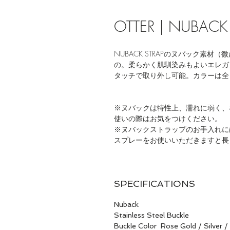
OTTER | NUBAC
NUBACK STRAPのヌバック素
の。柔らかく肌馴染みもよいエレガ
タッチで取り外し可能。カラーは全７
※ヌバックは特性上、濡れに弱く、
使いの際はお気をつけください。
※ヌバックストラップのお手入れに
スプレーをお使いいただきますと長
SPECIFICATIONS
Nuback
Stainless Steel Buckle
Buckle Color Rose Gold / Silver /