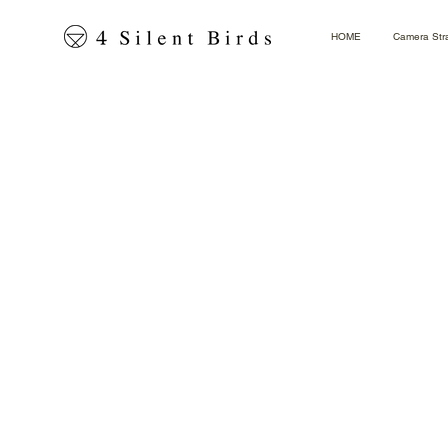
HOME
Camera Str