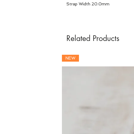
Strap Width 20.0mm
Related Products
NEW