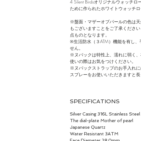
4 Silent Birdsオリジナルウ
ために作られたホワイトウォッチロ
※盤面・マザーオブパールの色は天
もございますことをご了承ください
点ものとなります。
※生活防水（３ATM）機能を有し
せん。
※ヌバックは特性上、濡れに弱く、
使いの際はお気をつけください。
※ヌバックストラップのお手入れに
スプレーをお使いいただきますと長
SPECIFICATIONS
Silver Casing 316L Stainless Steel
The dial-plate Mother of pearl
Japanese Quartz
Water Resistant 3ATM
Face Diameter 28.0mm