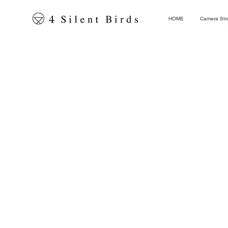
HOME
Camera Str