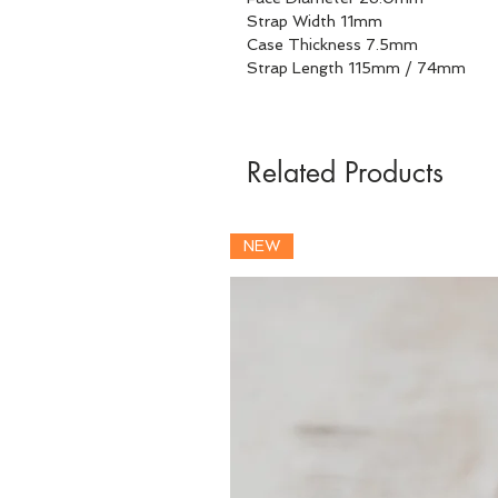
Strap Width 11mm
Case Thickness 7.5mm
Strap Length 115mm / 74mm
Related Products
NEW