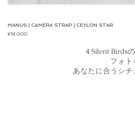
MANUS | CAMERA STRAP | CEYLON STAR
Price
¥18,000
4 Silent 
フォト
あなたに合うシチ