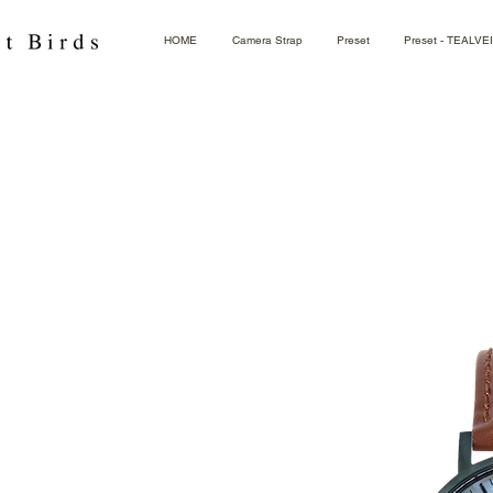
HOME
Camera Strap
Preset
Preset - TEALVE