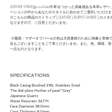
LEATHER STRAPはcowhide(牛革)をつかった高級感ある本革
ーションの中からあなたのスタイルに合わせてご選択いただけ
※こちらの商品のストラップ [ LEATHER | BURNT UMBER ] 
なりますので、ご注意くださいませ。
※盤面・マザーオブパールの色は天然素材のために画像と実物
合もございますことをご了承くださいませ。また、色、模様、形
一点ものとなります。
SPECIFICATIONS
Black Casing Brushed 316L Stainless Steel
The dial-plate Mother of pearl "Grey"
Japanese Quartz
Water Resistant 3ATM
Face Diameter 38.0mm
Case Thickness 9.0mm