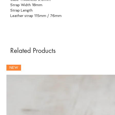
Strap Width 18mm
Strap Length
Leather strap 115mm / 76mm
Related Products
NEW