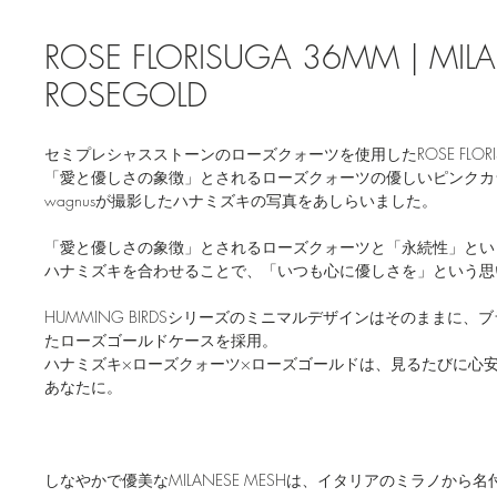
ROSE FLORISUGA 36MM | MILA
ROSEGOLD
セミプレシャスストーンのローズクォーツを使用したROSE FLORI
「愛と優しさの象徴」とされるローズクォーツの優しいピンクカラ
wagnusが撮影したハナミズキの写真をあしらいました。
「愛と優しさの象徴」とされるローズクォーツと「永続性」とい
ハナミズキを合わせることで、「いつも心に優しさを」という思
HUMMING BIRDSシリーズのミニマルデザインはそのままに
たローズゴールドケースを採用。
ハナミズキ×ローズクォーツ×ローズゴールドは、見るたびに心
あなたに。
しなやかで優美なMILANESE MESHは、イタリアのミラノから