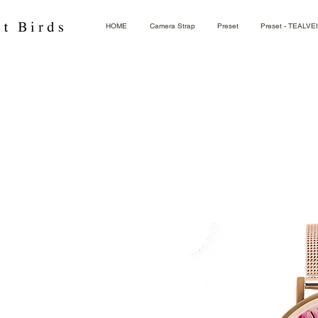
HOME
Camera Strap
Preset
Preset - TEALVE