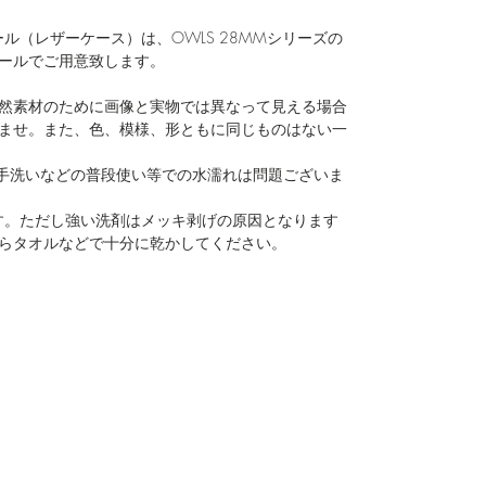
ォッチロール（レザーケース）は、OWLS 28MMシリーズの
ールでご用意致します。
然素材のために画像と実物では異なって見える場合
ませ。また、色、模様、形ともに同じものはない一
、手洗いなどの普段使い等での水濡れは問題ございま
可能です。ただし強い洗剤はメッキ剥げの原因となります
らタオルなどで十分に乾かしてください。