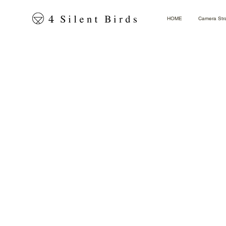
HOME
Camera Str