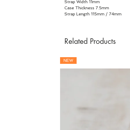
Strap Width 11mm
Case Thickness 7.5mm
Strap Length 115mm / 74mm
Related Products
NEW