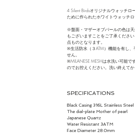
4 Silent Birdsオリジナルウ
ために作られたホワイトウォッチロ
※盤面・マザーオブパールの色は天
もございますことをご了承ください
点ものとなります。
※生活防水（３ATM）機能を有し
せん。
※MILANESE MESHは水洗い
のでお控えください。洗い終えてか
SPECIFICATIONS
Black Casing 316L Stainless Steel
The dial-plate Mother of pearl
Japanese Quartz
Water Resistant 3ATM
Face Diameter 28.0mm