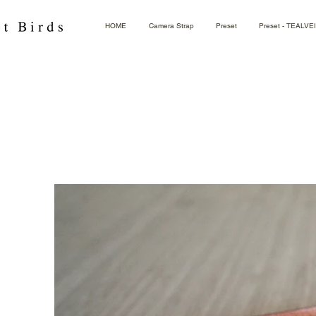
HOME
Camera Strap
Preset
Preset - TEALVE