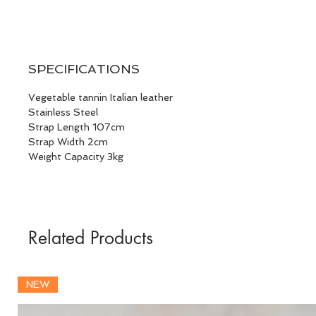
SPECIFICATIONS
Vegetable tannin Italian leather
Stainless Steel
Strap Length 107cm
Strap Width 2cm
Weight Capacity 3kg
Related Products
NEW