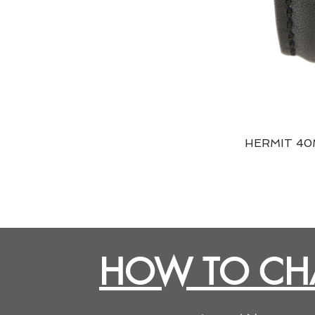
HERMIT 40
HOW TO CHA