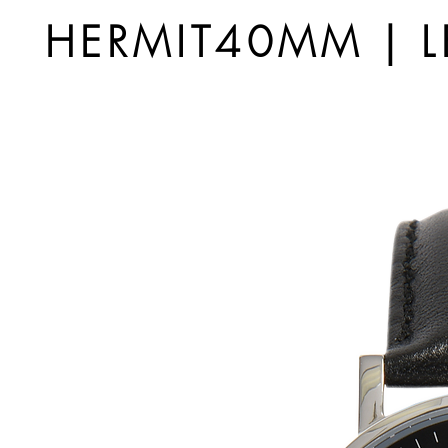
HERMIT40MM | L