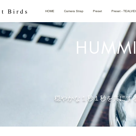
HOME
Camera Strap
Preset
Preset - TEALVE
HUMMI
穏やかな１秒１秒を共にす